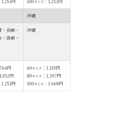
1,251円
100
：1,251円
サイズ
沖縄
賀・長崎・
沖縄
分・宮崎・
764円
60
：1,119円
サイズ
1,012円
80
：1,397円
サイズ
1,251円
100
：1,668円
サイズ