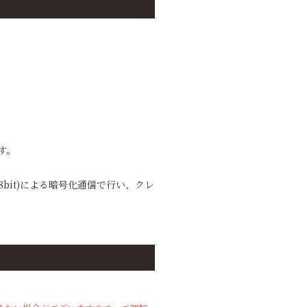
す。
bit)による暗号化通信で行い、クレ