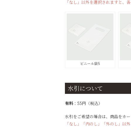
「なし」以外を選択されますと、各
ビニール袋S
水引について
有料
：55円（税込）
水引をご希望の場合は、商品をカー
「なし」「内のし」「外のし」以外