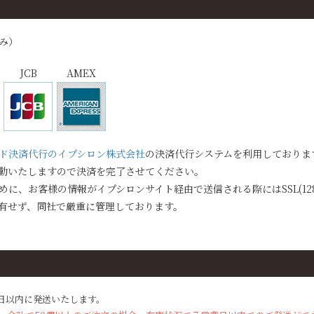
ワッ
フル
み）
クッ
キー
JCB
AMEX
ド決済代行のイプシロン株式会社
の決済代行システムを利用しておりま
動いたしますので決済を完了させてください。
に、お客様の情報がイプシロンサイト経由で送信される際にはSSL(128
有せず、同社で厳重に管理しております。
日以内に発送いたします。