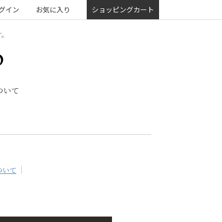
グイン
お気に入り
ショッピングカート
す。
ついて
ついて