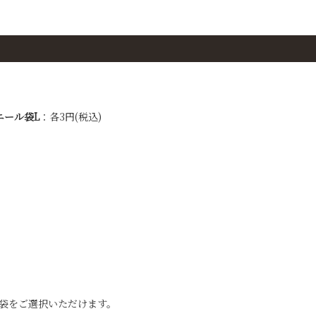
ニール袋L
：各3円(税込)
げ袋をご選択いただけます。