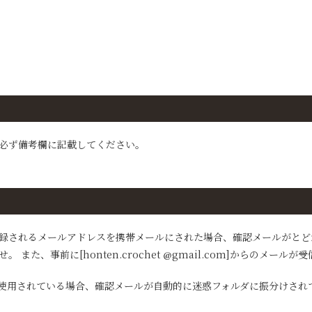
必ず備考欄に記載してください。
録されるメールアドレスを携帯メールにされた場合、確認メールがとど
また、事前に[honten.crochet
gmail.com]からのメール
使用されている場合、確認メールが自動的に迷惑フォルダに振分けされ