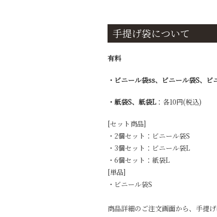
手提げ袋について
有料
・ビニール袋ss、ビニール袋S、ビ
・紙袋S、紙袋L
：各10円(税込)
[セット商品]
・2個セット：ビニール袋S
・3個セット：ビニール袋L
・6個セット：紙袋L
[単品]
・ビニール袋S
商品詳細のご注文画面から、手提