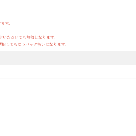
けます。
定いただいても無効となります。
選択してもゆうパック扱いになります。
。