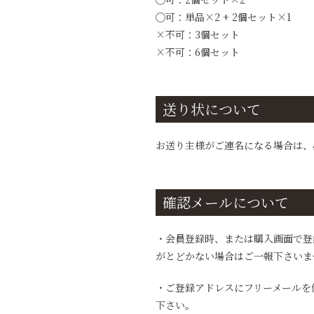
◯可：単品×2 + 2個セット×1
×不可：3個セット
×不可：6個セット
送り状について
お送り主様がご連名になる場合は、
確認メールについて
・会員登録時、または購入画面で登
がとどかない場合はご一報下さいませ。 
・ご登録アドレスにフリーメールを
下さい。