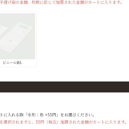
手提げ袋の金額、枚数に応じて加算された金額がカートに入ります。
ビニール袋L
トに入れる際「水引：色 +55円」をお選びください。
を選択されますと、55円（税込）加算された金額がカートに入ります。