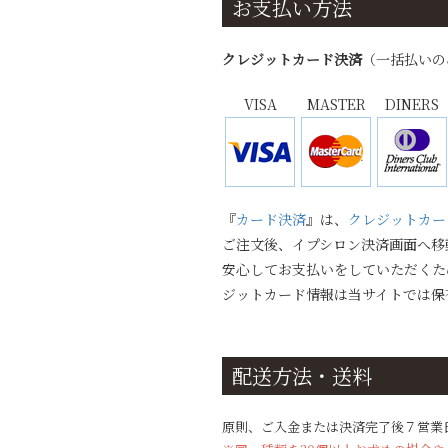
お支払い方法
鬼ザ
ラ糖
クレジットカード決済
（一括払いの
どら
やき
VISA
MASTER
DINERS
鬼ザ
ラ糖
『
カード決済
』は、
クレジットカー
ご注文後、イプシロン決済画面へ移
安心してお支払いをしていただくため
ジットカード情報は当サイトでは保
配送方法・送料
原則、ご入金または決済完了後７営業