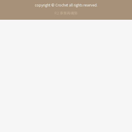
copyright © Crochet all rights reserved.
R2 事業再構築