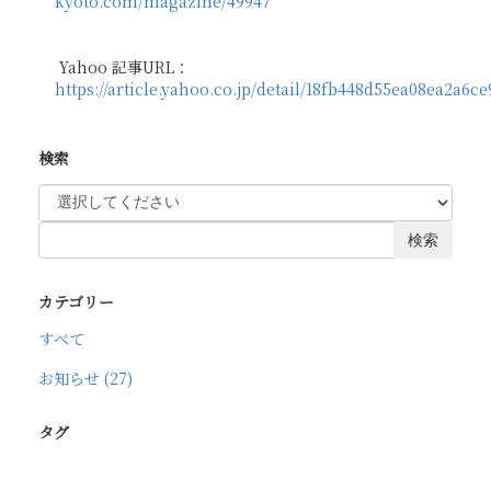
kyoto.com/magazine/49947
Yahoo 記事URL：
https://article.yahoo.co.jp/detail/18fb448d55ea08ea2a6
検索
検索
カテゴリー
すべて
お知らせ (27)
タグ