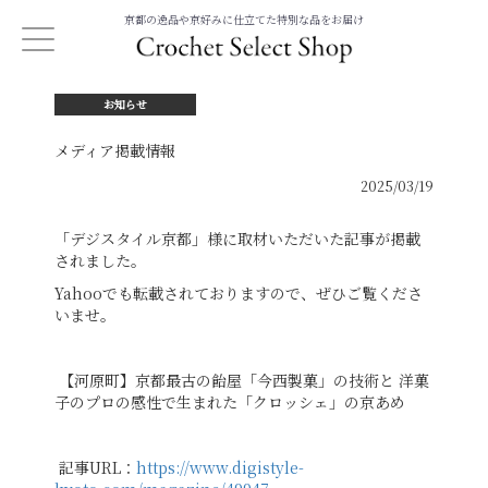
京都の逸品や京好みに仕立てた特別な品をお届け
お知らせ
メディア掲載情報
2025/03/19
「デジスタイル京都」様に取材いただいた記事が掲載
されました。
Yahooでも転載されておりますので、ぜひご覧くださ
いませ。
【河原町】京都最古の飴屋「今西製菓」の技術と 洋菓
子のプロの感性で生まれた「クロッシェ」の京あめ
記事URL：
https://www.digistyle-