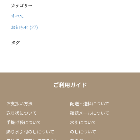
カテゴリー
すべて
お知らせ (27)
タグ
ご利用ガイド
お支払い方法
配送・送料について
送り状について
確認メールについて
手提げ袋について
水引について
飾り水引付のしについて
のしについて