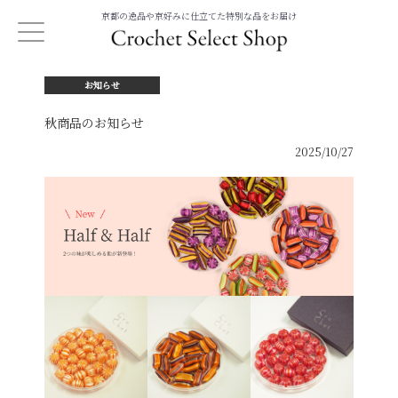
京都の逸品や京好みに仕立てた特別な品をお届け
お知らせ
秋商品のお知らせ
2025/10/27